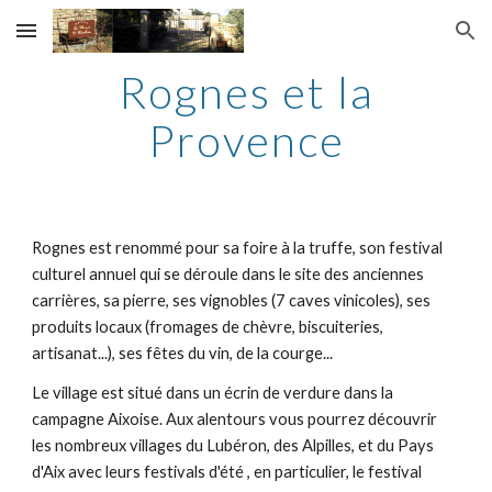
Skip to main content
Skip to navigation
Rognes et la
Provence
Rognes est renommé pour sa foire à la truffe, son festival
culturel annuel qui se déroule dans le site des anciennes
carrières, sa pierre, ses vignobles (7 caves vinicoles), ses
produits locaux (fromages de chèvre, biscuiteries,
artisanat...), ses fêtes du vin, de la courge...
Le village est situé dans un écrin de verdure dans la
campagne Aixoise. Aux alentours vous pourrez découvrir
les nombreux villages du Lubéron, des Alpilles, et du Pays
d'Aix avec leurs festivals d'été , en particulier, le festival