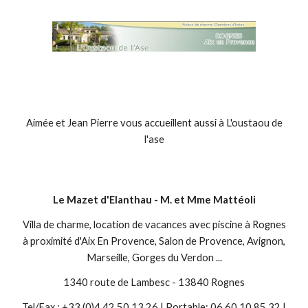
Aimée et Jean Pierre vous accueillent aussi à L'oustaou de
l'ase
Le Mazet d'Elanthau - M. et Mme Mattéoli
Villa de charme, location de vacances avec piscine à Rognes
à proximité d'Aix En Provence, Salon de Provence, Avignon,
Marseille, Gorges du Verdon ...
1340 route de Lambesc - 13840 Rognes
Tel/Fax : +33 (0)4.42.50.13.26 | Portable: 06.60.10.85.32 |